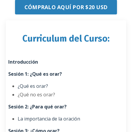
CÓMPRALO AQUÍ POR $20 USD
Curriculum del Curso:
Introducción
Sesión 1: ¿Qué es orar?
¿Qué es orar?
¿Qué no es orar?
Sesión 2: ¿Para qué orar?
La importancia de la oración
Sesión 3: ¿Cómo orar?